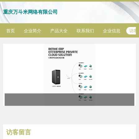
重庆万斗米网络有限公司
首页
企业简介
产品大全
联系我们
企业信息
访客
访客留言