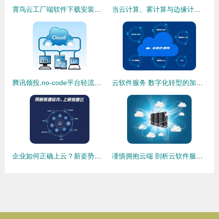
霄鸟云工厂端软件下载安装与云软件服务指南
当云计算、雾计算与边缘计算碰撞 混合使用如何变革云软件服务
腾讯领投,no-code平台轻流完成数千万元A+轮融资:低代码赛道的云软件服务新布局
云软件服务 数字化转型的加速器与未来企业标配
企业如何正确上云？新姿势引领未来 深度解析云软件服务的实施之道
谨慎拥抱云端 剖析云软件服务的潜在挑战