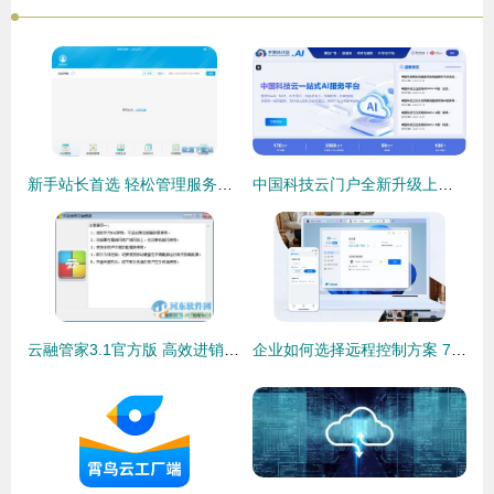
新手站长首选 轻松管理服务器站点与环境的小鸟云管家
中国科技云门户全新升级上线 加速科研创新，重塑云服务体验
云融管家3.1官方版 高效进销存管理软件的便捷之选
企业如何选择远程控制方案 7款企业级远控软件盘点评测与云软件服务深度分析