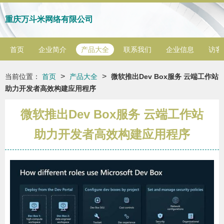
重庆万斗米网络有限公司
首页
企业简介
产品大全
联系我们
企业信息
访客
>
>
当前位置：
首页
产品大全
微软推出Dev Box服务 云端工作站
助力开发者高效构建应用程序
微软推出Dev Box服务 云端工作站
助力开发者高效构建应用程序